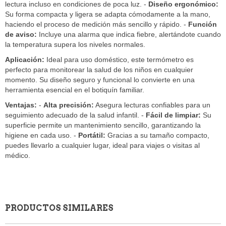
lectura incluso en condiciones de poca luz. -
Diseño ergonómico:
Su forma compacta y ligera se adapta cómodamente a la mano,
haciendo el proceso de medición más sencillo y rápido. -
Función
de aviso:
Incluye una alarma que indica fiebre, alertándote cuando
la temperatura supera los niveles normales.
Aplicación:
Ideal para uso doméstico, este termómetro es
perfecto para monitorear la salud de los niños en cualquier
momento. Su diseño seguro y funcional lo convierte en una
herramienta esencial en el botiquín familiar.
Ventajas:
-
Alta precisión:
Asegura lecturas confiables para un
seguimiento adecuado de la salud infantil. -
Fácil de limpiar:
Su
superficie permite un mantenimiento sencillo, garantizando la
higiene en cada uso. -
Portátil:
Gracias a su tamaño compacto,
puedes llevarlo a cualquier lugar, ideal para viajes o visitas al
médico.
PRODUCTOS SIMILARES