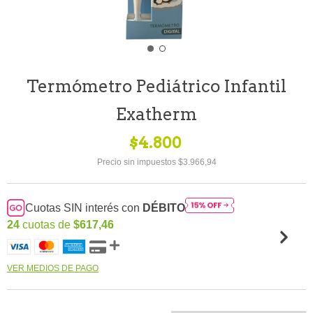
Termómetro Pediátrico Infantil
Exatherm
$4.800
Precio sin impuestos
$3.966,94
Cuotas SIN interés con
DÉBITO
24
cuotas de
$617,46
VER MEDIOS DE PAGO