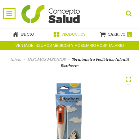
INICIO
PRODUCTOS
CARRITO
0
VENTA DE INSUMOS MÉDICOS Y MOBILIARIO HOSPITALARIO
Inicio
-
INSUMOS MÉDICOS
-
Termómetro Pediátrico Infantil
Exatherm