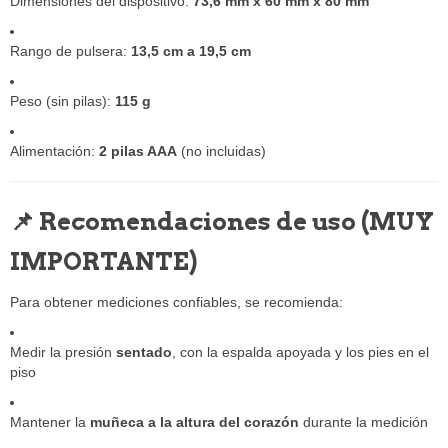
Dimensiones del dispositivo:
73,6 mm x 60 mm x 80 mm
Rango de pulsera:
13,5 cm a 19,5 cm
Peso (sin pilas):
115 g
Alimentación:
2 pilas AAA
(no incluidas)
📌 Recomendaciones de uso (MUY
IMPORTANTE)
Para obtener mediciones confiables, se recomienda:
Medir la presión
sentado
, con la espalda apoyada y los pies en el
piso
Mantener la
muñeca a la altura del corazón
durante la medición