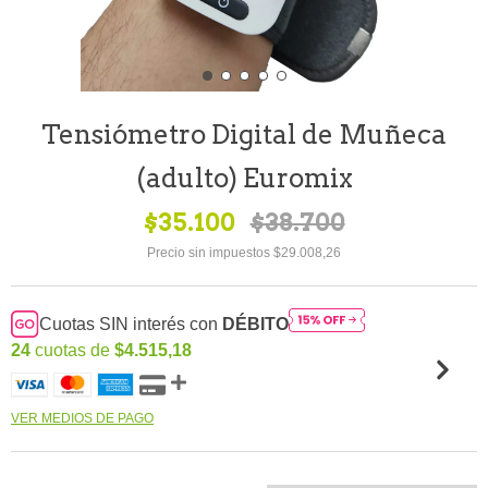
Tensiómetro Digital de Muñeca
(adulto) Euromix
$35.100
$38.700
Precio sin impuestos
$29.008,26
Cuotas SIN interés con
DÉBITO
24
cuotas de
$4.515,18
VER MEDIOS DE PAGO