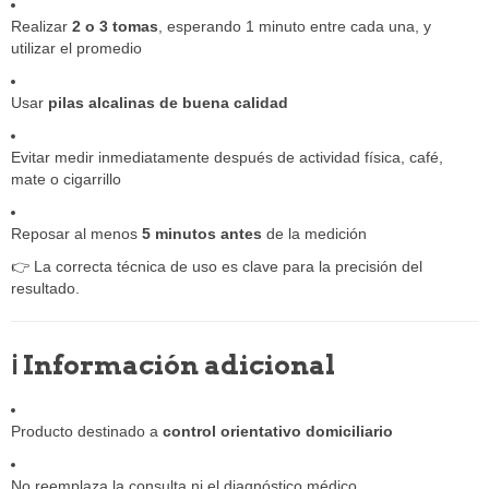
Realizar
2 o 3 tomas
, esperando 1 minuto entre cada una, y
utilizar el promedio
Usar
pilas alcalinas de buena calidad
Evitar medir inmediatamente después de actividad física, café,
mate o cigarrillo
Reposar al menos
5 minutos antes
de la medición
👉 La correcta técnica de uso es clave para la precisión del
resultado.
ℹ️ Información adicional
Producto destinado a
control orientativo domiciliario
No reemplaza la consulta ni el diagnóstico médico