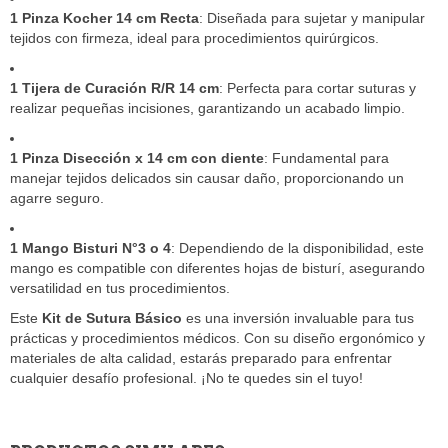
1 Pinza Kocher 14 cm Recta
: Diseñada para sujetar y manipular
tejidos con firmeza, ideal para procedimientos quirúrgicos.
1 Tijera de Curación R/R 14 cm
: Perfecta para cortar suturas y
realizar pequeñas incisiones, garantizando un acabado limpio.
1 Pinza Disección x 14 cm con diente
: Fundamental para
manejar tejidos delicados sin causar daño, proporcionando un
agarre seguro.
1 Mango Bisturi N°3 o 4
: Dependiendo de la disponibilidad, este
mango es compatible con diferentes hojas de bisturí, asegurando
versatilidad en tus procedimientos.
Este
Kit de Sutura Básico
es una inversión invaluable para tus
prácticas y procedimientos médicos. Con su diseño ergonómico y
materiales de alta calidad, estarás preparado para enfrentar
cualquier desafío profesional. ¡No te quedes sin el tuyo!