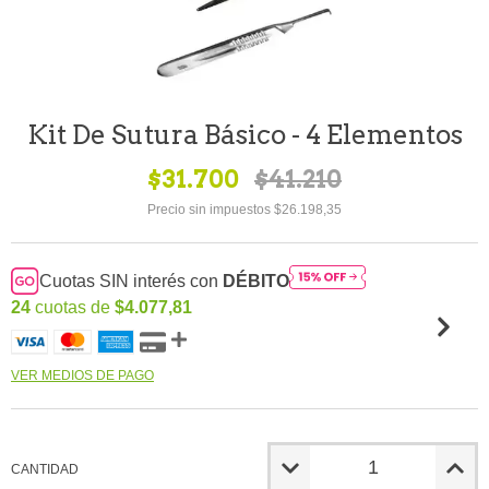
Kit De Sutura Básico - 4 Elementos
$31.700
$41.210
Precio sin impuestos
$26.198,35
Cuotas SIN interés con
DÉBITO
24
cuotas de
$4.077,81
VER MEDIOS DE PAGO
CANTIDAD